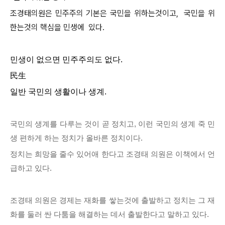
조경태의원은 민주주의 기본은 국민을 위하는것이고, 국민을 위
한는것의 핵심을 민생에 있다.
민생이 없으면 민주주의도 없다.
民生
일반
국민
의
생활
이나
생계
.
국민의 생계를 다루는 것이 곧 정치고, 이런 국민의 생계 죽 민
생 편하게 하는 정치가 올바른 정치이다.
정치는 희망을 줄수 있어애 한다고 조경태 의원은 이책에서 언
급하고 있다.
조경태 의원은 경제는 재화를 쌓는것에 출발하고 정치는 그 재
화를 둘러 싼 다툼을 해결하는 데서 출발한다고 말하고 있다.