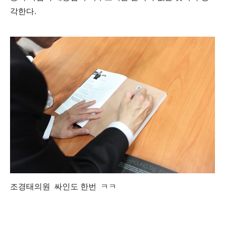
각한다.
조경태의원 싸인도 한번 ㅋㅋ