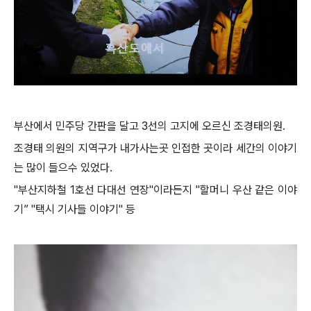
부산에서 민주당 간판을 달고 3선의 고지에 오르신 조경태의원.
조경태 의원의 지역구가 내가사는곳 인접한 곳이라 세간의 이야기
는 많이 들으수 있었다.
"부산지하철 1호선 다대선 연장"이라든지 "할머니 우산 같은 이야
기” "택시 기사들 이야기" 등