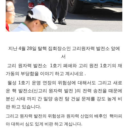
지난 4월 28일 탈핵 집회장소인 고리원자력 발전소 앞에
서
고리 원자력 발전소 1호기 폐쇄와
고리 원전 1호기의 재
가동의 부당함을 이야기 하고 계시네요 .
월성 1호기 운영 연장의 위험성에 대해서도 그리고 새로
운 핵 발전소(신고리 원자력 발전 )의 전력 송전을 때문에
분신 사태 까지 간 밀양 송전 탐 건설 문제를 강도 높게 비
판 하고 있습니다.
그리고 원자력 발전의 위험성과 원자력 산업의 배후인 핵
마피
아 대하서 심도 있게 비판 하고 계십니다.