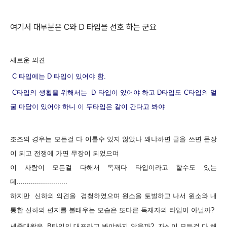
여기서 대부분은 C와 D 타입을 선호 하는 군요
새로운 의견
C
타입에는 D
타입이 있어야 함.
C
타입의 생활을 위해서는 D
타입이 있어야 하고
D타입도 C
타입의 얼
굴 마담이 있어야 하니 이 두타입은 같이 간다고 봐야
조조의 경우는 모든걸 다 이룰수 있지 않았나 왜냐하면 글을 쓰면 문장
이 되고 전쟁에 가면 무장이 되었으며
이 사람이 모든걸 다해서 독재다 타입이라고 할수도 있는
데.........................
하지만 신하의 의견을 경청하였으며 원소을 토벌하고 나서 원소와 내
통한 신하의 편지를 불태우는 모습은 또다른 독재자의 타입이 아닐까?
세종대왕은 B타입의 대표라고 봐야하지 않을까? 자신이 모든걸 다 해