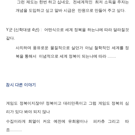
그런 제도는 한번 하고 십네요, 전세계적인 최저 소득을 주자는
개념을 도입하고 싶고 알바 시급은 만원으로 만들어 주고 싶다.
Y군 (신학대생 4년) :
어떤
식으로 세계 정복을 하는냐에 따라 달라질것
같다.
사치하며 풍유로운 물질적으로 살던가 아님 철학적인
세계를 정
복을 통해서 이념적으로 세계 정복이 되는냐에 따라 .......
잠시 다른 이야기
게임도 정복이지잖아!
정복이고 대리만족이고 그럼 게임도 정복의 심
리가 있다 봐야 되지 않나
수집이라게 희열이 커요 예전에
유희왕이나 피카츄 그리고 따
죠..........