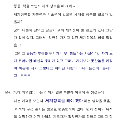
등등 책을 보면서 세계 정복을 해야 하나
세계정복할 자본력과 기술력이 있으면 세계를 정복할 필요가 있
을까?
굳히 나혼자 잘먹고 잘살기 위해 세계정복 할 필요가 있나 그냥
다 같이 살지. 그래서 막연히 가지고 있던 세계정복의 꿈을 접었
음 ㅋ
그리고
유능한 부하를 두기가 너무
힘들
다는 사실이다.
자기 보
다 뛰어나면 배신의 우려가 있고 그러니
자기보다 못한놈을 키워
야 하는데 내가 그렇타코 뛰어난 사람이 아니라는것이
문제이
고
ㅋㅋㅋ
M씨 (40대 자영업) : 나는 이책의 결론 부분에 이견이 좀 생겼는데 ,
세계정복을 해야 겠다
나는 이책을 보면서
.라는 생각을 했음,
이책의 구성 순서는 참으로
변증법적이 였다. 먼저 정복의 목적
을 설정하고 어떤 타입의 지도자가 될것인가를 정하고 그리고 정