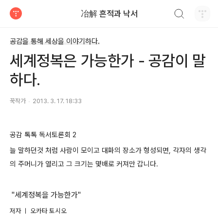
검색하기
冶解 흔적과 낙서
티스토리
공감을 통해 세상을 이야기하다.
세계정복은 가능한가 - 공감이 말
하다.
꾹작가
2013. 3. 17. 18:33
공감 톡톡 독서토론회 2
늘 말하던것 처럼 사람이 모이고 대화의 장소가 형성되면, 각자의 생각
의 주머니가 열리고 그 크기는 몇배로 커져만 갑니다.
"세계정복을 가능한가"
저자 ㅣ 오카타 토시오