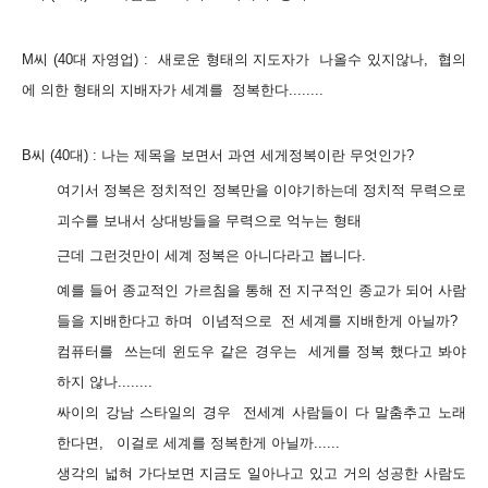
M씨 (40대 자영업) :
새로운 형태의 지도자가 나올수 있지않나, 협의
에 의한 형태의 지배자가
세계를 정복한다........
B씨 (40대) :
나는 제목을 보면서 과연 세게정복이란 무엇인가?
여기서 정복은 정치적인 정복만을 이야기하는데 정치적 무력으로
괴수를 보내서 상대방들을 무력으로 억누는 형태
근데 그런것만이 세계 정복은 아니다라고 봅니다.
예를 들어 종교적인 가르침을 통해 전 지구적인 종교가 되어 사람
들을 지배한다고 하며
이념적으로 전 세계를 지배한게 아닐까?
컴퓨터를 쓰는데 윈도우 같은 경우는 세게를 정복 했다고 봐야
하지 않나........
싸이의 강남 스타일의 경우 전세계 사람들이 다 말춤추고 노래
한다면, 이걸로 세계를 정복한게 아닐까......
생각의 넓혀 가다보면 지금도 일아나고 있고 거의 성공한 사람도