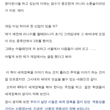
윈더런너을 하고 있는데 이제는 점수가 중요한게 아니라 소환술이라던
가 이런 재미
게임 이상 하이퍼 한 산업이 있을 까?
제가 예전에 리니지를 할때(리니지 초기) 그게임내에 그 써버내에 요정
이 라는 종족안에서
1위를 했어요.
그때는 어릴때인데 저 보려고 서울에서 사람들이 내려 오고 ......
어떻게 보면 제가 게임에서는 굴림 했다고 봐야
이 책이 세계정복을 이야기 하는 건지 흘러간 추억을 이야기 하는 건지
잘 모르겠지만
그시대의 세대의 모습을 볼수 있는 내용인것 같다.
오히려 40대가 세계정복을 해야 한다는 주장을 하고 젋은 학생들이
세계정복의 생각이 약해 보인다.
잠시 생각해 보면
우리가 살던 시절은
세계 정복을 꿈이
있던
역동성을
가지는 사회
였는데, 지금은
사회의 역동성이 약해 보입니다.