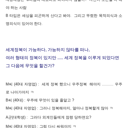
야 하는 사람
B 타입은 세상을 피곤하게 산다고 봐야. 그리고
뚜렸한 목적의식과 소
명의식이 있어야 한다.
세계정복이 가능하다, 가능하지 않타를 떠나,
여러 형태의 정복이 있지만 ..... 세계 정복을 이루게 되었다면
그 다음에 무엇을 할건가?
M씨 (40대 자영업) : 세계 정복 했으니
우주정복 해야지 .......... 우주
로 나아가야지 ㅋ
B씨 (40대) :
우주에 무엇이 있을 줄알고 ?
M씨 (40대 자영업) :
그러니 정복해야지, 얼마나 정복할게 많아 ㅋ
A군(대학생) :
그러다 외계인들에게 점령 당하면요?
M씨 (40대 자영업) :
그럼 다시 싸워야지 ㅋ