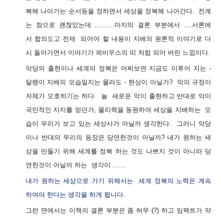
복해 나아가는 순서등을 정하면서 세상을 정복해 나아간다. 전계
는 참으로 괜찮았는데 ..........마지막 결론 부분에서 ....서론에
서 합의도고 전제 되어야 할 내용이 지배의 원론적 이야기로 다
시 돌아가면서 이야기가 뫼비우스의 띠 처럼 되어 버린 느낌이다.
악당의 출현이나 세계의 정복은 어찌보면 지금도 이루어 지는 -
달팽이 지배의 모습일지는 몰라도 - 현상이 아닐가? 악의 규정이
자체가 모호하기는 하다. 늘 새로운 악이 출현하고 반대로 악이
국민적인 지지를 얻던가, 물리력을 동원하여 세상을 지배하는 모
습이 우리가 보고 있는 세상사가 아닐까 생각한다. 그러니 악당
이나 반대의 무리의 등장은 당연한것이 아닐까? 내가 원하는 세
상을 만들기 위해 세계를 정복 하는 것도 나쁘지 것이 아니라 당
연한것이 아닐까 하는 생각이 .......
내가 원하는 세상으로 가기 위해서는 세계 정복의 노력은 계속
하여야 한다는 생각을 하게 됩니다.
그런 면에서는 이책의 결론 부분은 좀 허무 (?) 하고 임팩트가 약