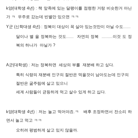
k양(대학생 4년) :
책 앞족에 있는 달팽이를 점령한 거랑 비슷한거 아닌
가 ㅋ 우주로 갔는데 빈별만 있으면 ㅋㅋ
Y군 (신학대생 4년) :
정복이 대상이 꼭 살아 있는것만이 아닐 수도......
달이나 별 을 정복하는 것도...... 자연의 정복 .........이것 도 정
복의 하나가 아닐가 ?
A군(대학생) : 저는 정복하면 세상의 부를
재분배 하고 싶다.
특히 식량의 재분배 인구의 절반은 먹을것이 남아도는데 인구의
절반은 굶주림에 살고 있으니
세계 사람들이 균등하게 먹고 살수 있게 하고 십다.
k양(대학생 4년) :
저는 놀고 먹어야죠.ㅋ
배후 조정하면서 잔소리 하
면서 놀고 먹고 ㅋㅋ
오히려 평범하게 살고 있지 않을까.