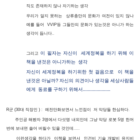
직도 존재하지 않나 자기하는 생각
우리가 알지 못하는 상류층만의 문화가 여전이 있지 않나
예를 들어 VVIP등 그들만의 문화가 있는것은 아니가 하는
생각이 듭니다..
이 필자는 자신이
세계정복을 하기 위해 이
그리고
책을 낸것
은 아니가하는
생각
자신이 세계정복을 하기위한 첫 걸음으로
이 책을
낸것은 아닐까
?
자신의
의견이나 생각을 세상사람들
에게
동료를 구하기 위해서......................
R군 (30대 직장인 ) : 예전만화보면서 느낀점이 저 악당들 한심하다.
주인공 해봤자 3명에서 다섯명 내외인데 그냥 악당 로봇 5명 한꺼
번에 보내면 쓸어 버릴수 있을 것인데.....
이런생각을 하다가 이책을 보면서 인건비 기술 개발비 유지비