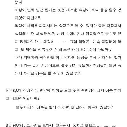
했다.
세상이 변화 발전 한다는 것은 새로운 악당이 계속 등장 할수 있
다것이 아닐까!!
악당이 사회를 파괴시키는 악당으로 볼 수 있지만 좀더 확장해서
생각해 보면 세상을 발전 시키는 에너지나 원동력으로 볼수도 있
지 않을까1 하는 생각이 .......
그럼 악당은 계속 등장해야 하
고 또 세상을 정복 하기 위해 노력 해야 되는 것이 아닐까 ?
내가 지배자라 하더라도 이런 악다의 등장을 통해서 자신의 철학
이나 가는 길의 시금석으로 볼수 있지 않을까? 악당들의 도전 속
에서 자신을 검증을 할 수 있지 않을 까?
R군 (30대 직장인 ) :
만약에 이책을 보고 수백 수만명이 세계 정복 한다
고 나오면 어쩝니까?
모두가 세계 정복을 할거 야 하면 또 갈려서 싸우지 않을까?
B씨 (40대) : 그사람들 모아서 교육해서 동지로 모으고 ................