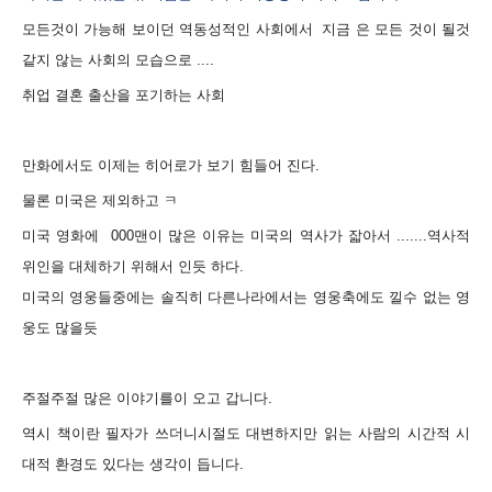
모든것이 가능해 보이던 역동성적인 사회에서 지금 은 모든 것이 될것
같지 않는 사회의 모습으로 ....
취업 결혼 출산을 포기하는 사회
만화에서도 이제는 히어로가 보기 힘들어 진다.
물론 미국은 제외하고 ㅋ
미국 영화에 000맨이 많은 이유는 미국의 역사가 잛아서 .......역사적
위인을 대체하기 위해서 인듯 하다.
미국의 영웅들중에는 솔직히 다른나라에서는 영웅축에도 낄수 없는 영
웅도 많을듯
주절주절 많은 이야기를이 오고 갑니다.
역시 책이란 필자가 쓰더니시절도 대변하지만
읽는 사람의 시간적
시
대적 환경도 있다는 생각이 듭니다.