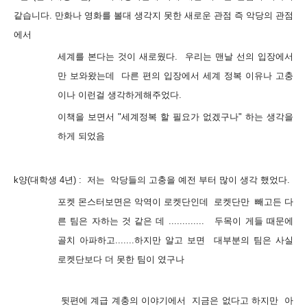
같습니다. 만화나 영화를 볼대 생각지 못한 새로운 관점 즉 악당의
관점
에서
세계를 본다는 것이 새로웠다. 우리는 맨날 선의 입장에서
만 보와왔는데 다른 편의 입장에서 세계 정복 이유나 고충
이나 이런걸 생각하게해주었다.
이책을 보면서 "
세계정복 할 필요가 없겠구나" 하는 생각을
하게 되었음
k양(대학생 4년) : 저는 악당들의 고충을 예전 부터 많이 생각 했었다.
포켓 몬스터보면은 악역이 로켓단인데 로켓단만 빼고든 다
른 팀은 자하는 것 같은 데 .............
두목이 게들 때문에
골치 아파하고.......하지만 알고 보면 대부분의 팀은 사실
로켓단보다 더 못한 팀이 였구나
뒷편에 계급 계충의 이야기에서 지금은 없다고 하지만 아